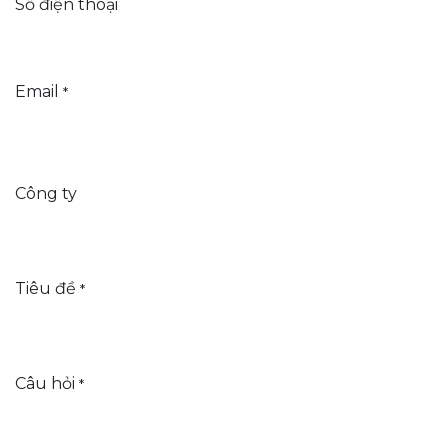
Số điện thoại
Email
*
Công ty
Tiêu đề
*
Câu hỏi
*